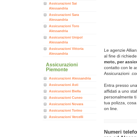
Assicurazioni Sai
Alessandria
Assicurazioni Sara
Alessandria
Assicurazioni Toro
Alessandria
Assicurazioni Unipol
Alessandria
Assicurazioni Vittoria
Le agenzie Allian
Alessandria
al fine di richied
moto, per assicu
Assicurazioni
contatto con le a
Piemonte
Assicurazioni .c
Assicurazioni Alessandria
Assicurazioni Asti
Entra presso una 
affidati a uno st
Assicurazioni Biella
personalmente ti s
Assicurazioni Cuneo
tua polizza, cosa
Assicurazioni Novara
on line.
Assicurazioni Torino
Assicurazioni Vercelli
Numeri telefo