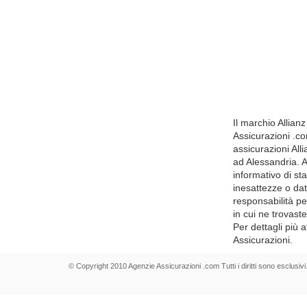
Il marchio Allianz
Assicurazioni .co
assicurazioni All
ad Alessandria. 
informativo di s
inesattezze o dat
responsabilità p
in cui ne trovaste
Per dettagli più af
Assicurazioni.
© Copyright 2010 Agenzie Assicurazioni .com Tutti i diritti sono esclusivi