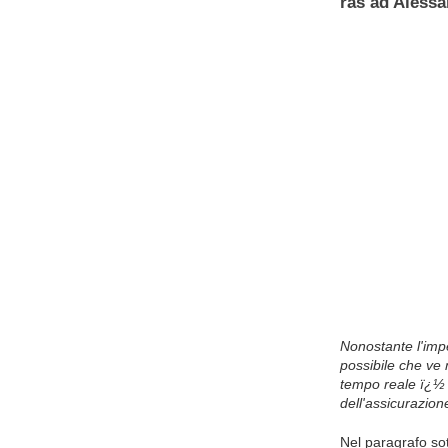
ras ad Alessa
Nonostante l'imp
possibile che ve n
tempo reale ï¿½ 
dell'assicurazion
Nel paragrafo sott